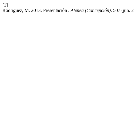
[1]
Rodriguez, M. 2013. Presentación .
Atenea (Concepción)
. 507 (jun. 