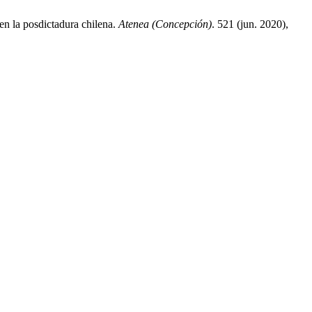
 en la posdictadura chilena.
Atenea (Concepción)
. 521 (jun. 2020),