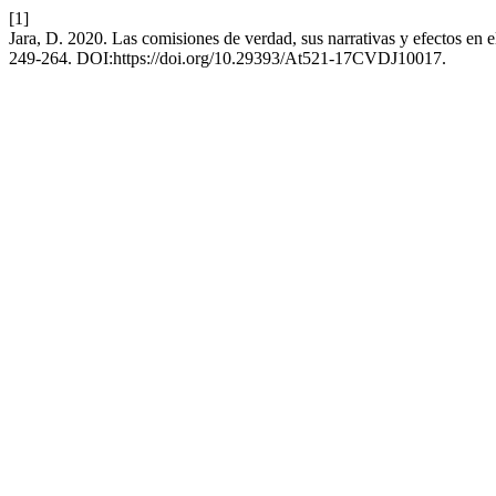
[1]
Jara, D. 2020. Las comisiones de verdad, sus narrativas y efectos en el
249-264. DOI:https://doi.org/10.29393/At521-17CVDJ10017.