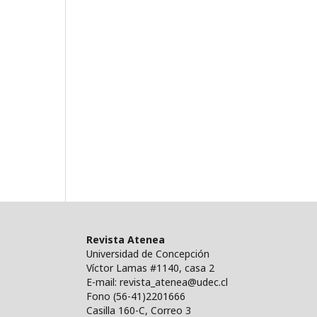
Revista Atenea
Universidad de Concepción
Víctor Lamas #1140, casa 2
E-mail: revista_atenea@udec.cl
Fono (56-41)2201666
Casilla 160-C, Correo 3