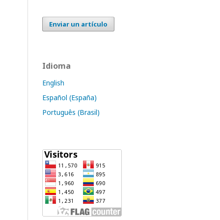
Enviar un artículo
Idioma
English
Español (España)
Português (Brasil)