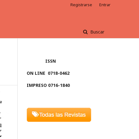
Registrarse
Entrar
Buscar
ISSN
ON LINE
0718-0462
IMPRESO 0716-1840