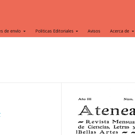
es de envío
Politicas Editoriales
Avisos
Acerca de
7