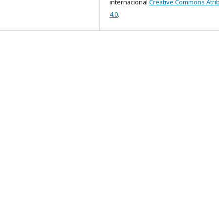
internacional
Creative Commons Atri
4.0
.