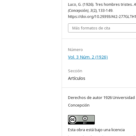
Luco, G. (1926). Tres hombres tristes.
A
(Concepción)
,
3
(2), 133-149.
https://doi.org/10.29393/At2-277GLTH
Más formatos de cita
Número
Vol. 3 Núm. 2 (1926)
Sección
Artículos
Derechos de autor 1926 Universidad
Concepción
Esta obra está bajo una licencia