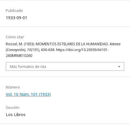
Publicado
1933-09-01
Cómo citar
Rossel, M. (1933). MOMENTOS ESTELARES DE LA HUMANIDAD.
Atenea
(Concepción)
,
10
(101), 636-638. https://doi.org/10.29393/At101-
260MRME10260
Más formatos de cita
Número
Vol. 10 Núm. 101 (1933)
Sección
Los Libros