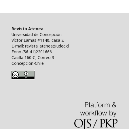
Revista Atenea
Universidad de Concepción
Víctor Lamas #1140, casa 2
E-mail: revista_atenea@udec.cl
Fono (56-41)2201666
Casilla 160-C, Correo 3
Concepción-Chile