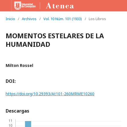
Inicio
/
Archivos
/
Vol. 10 Núm. 101 (1933)
/
Los Libros
MOMENTOS ESTELARES DE LA
HUMANIDAD
Milton Rossel
DOI:
https://doi.org/10.29393/At101-260MRME10260
Descargas