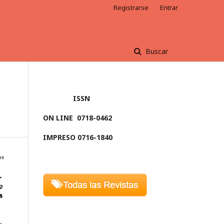
Registrarse
Entrar
Buscar
ISSN
ON LINE
0718-0462
IMPRESO 0716-1840