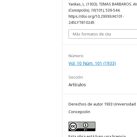
Yankas, L. (1933). TEMAS BARBAROS.
At
(Concepción)
,
10
(101), 539-544.
https://doi.org/10.29393/At101-
245LYTB10245
Más formatos de cita
Número
Vol. 10 Núm. 101 (1933)
Sección
Artículos
Derechos de autor 1933 Universidad
Concepción
Esta obra está bajo una licencia