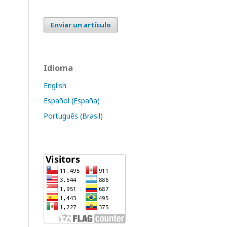
Enviar un artículo
Idioma
English
Español (España)
Português (Brasil)