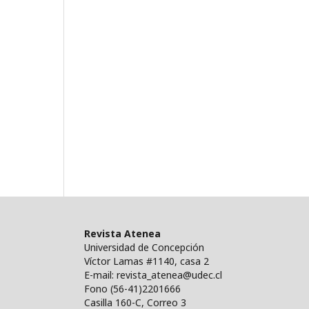
Revista Atenea
Universidad de Concepción
Víctor Lamas #1140, casa 2
E-mail: revista_atenea@udec.cl
Fono (56-41)2201666
Casilla 160-C, Correo 3