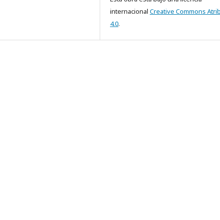
internacional
Creative Commons Atri
4.0
.