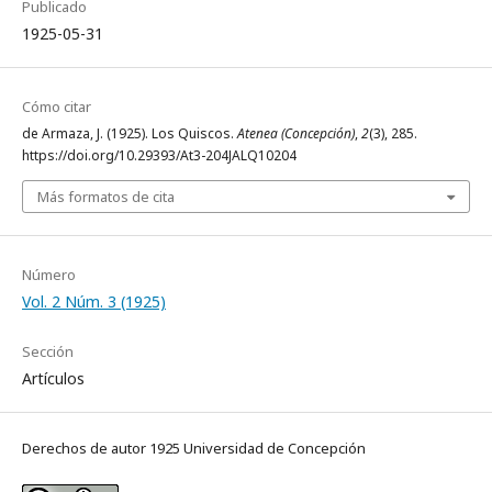
Publicado
1925-05-31
Cómo citar
de Armaza, J. (1925). Los Quiscos.
Atenea (Concepción)
,
2
(3), 285.
https://doi.org/10.29393/At3-204JALQ10204
Más formatos de cita
Número
Vol. 2 Núm. 3 (1925)
Sección
Artículos
Derechos de autor 1925 Universidad de Concepción