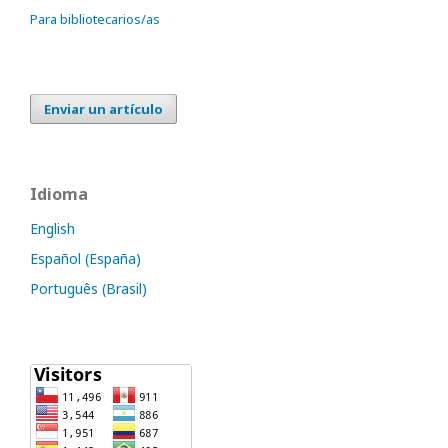
Para bibliotecarios/as
Enviar un artículo
Idioma
English
Español (España)
Português (Brasil)