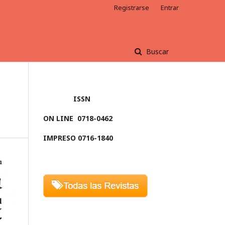
Registrarse
Entrar
Buscar
ISSN
ON LINE
0718-0462
IMPRESO 0716-1840