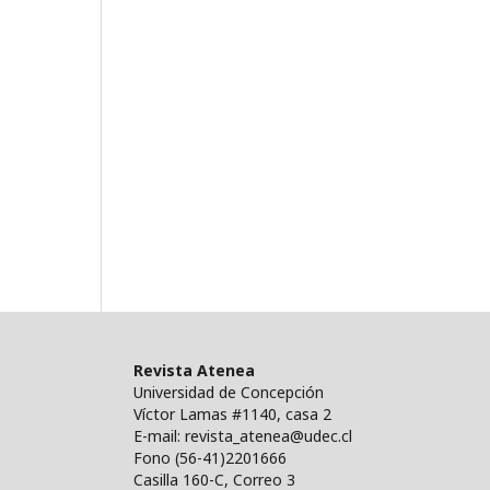
Revista Atenea
Universidad de Concepción
Víctor Lamas #1140, casa 2
E-mail: revista_atenea@udec.cl
Fono (56-41)2201666
Casilla 160-C, Correo 3