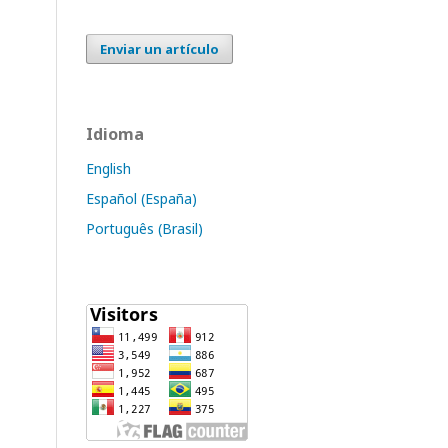
Enviar un artículo
Idioma
English
Español (España)
Português (Brasil)