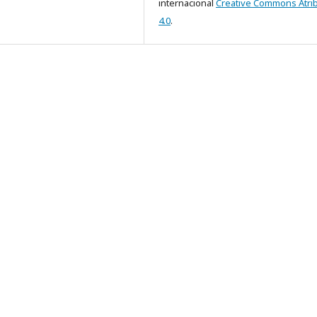
internacional
Creative Commons Atri
4.0
.