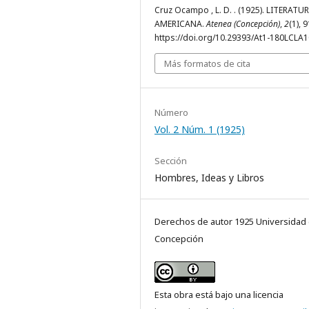
Cruz Ocampo , L. D. . (1925). LITERATU
AMERICANA.
Atenea (Concepción)
,
2
(1), 
https://doi.org/10.29393/At1-180LCLA
Más formatos de cita
Número
Vol. 2 Núm. 1 (1925)
Sección
Hombres, Ideas y Libros
Derechos de autor 1925 Universidad
Concepción
Esta obra está bajo una licencia