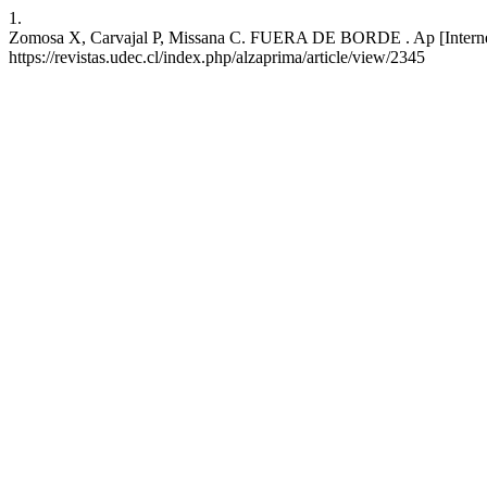
1.
Zomosa X, Carvajal P, Missana C. FUERA DE BORDE . Ap [Internet]. 
https://revistas.udec.cl/index.php/alzaprima/article/view/2345