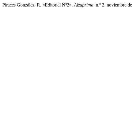
Piraces González, R. «Editorial Nº2».
Alzaprima
, n.º 2, noviembre de