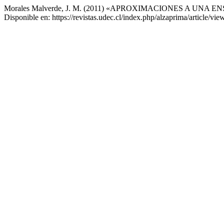
Morales Malverde, J. M. (2011) «APROXIMACIONES A 
Disponible en: https://revistas.udec.cl/index.php/alzaprima/article/v