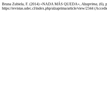
Bruna Zubiela, F. (2014) «NADA MÁS QUEDA»,
Alzaprima
, (6),
https://revistas.udec.cl/index.php/alzaprima/article/view/2344 (Acced