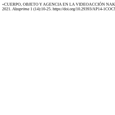
«CUERPO, OBJETO Y AGENCIA EN LA VIDEOACCIÓN NAKO.
2021.
Alzaprima
1 (14):10-25. https://doi.org/10.29393/AP14-1CO