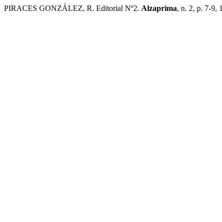
PIRACES GONZÁLEZ, R. Editorial Nº2.
Alzaprima
, n. 2, p. 7-9,