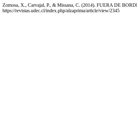
Zomosa, X., Carvajal, P., & Missana, C. (2014). FUERA DE BORD
https://revistas.udec.cl/index.php/alzaprima/article/view/2345