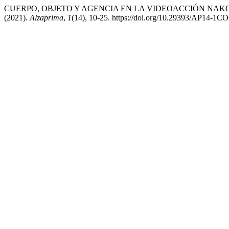
CUERPO, OBJETO Y AGENCIA EN LA VIDEOACCIÓN NAKO.
(2021).
Alzaprima
,
1
(14), 10-25. https://doi.org/10.29393/AP14-