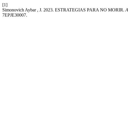
[1]
Simonovich Aybar , J. 2023. ESTRATEGIAS PARA NO MORIR.
A
7EPJE30007.