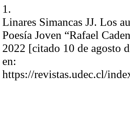
1.
Linares Simancas JJ. Los au
Poesía Joven “Rafael Cadena
2022 [citado 10 de agosto 
en:
https://revistas.udec.cl/ind