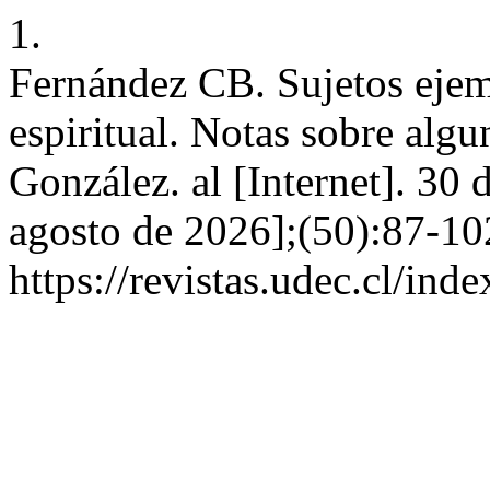
1.
Fernández CB. Sujetos ejemp
espiritual. Notas sobre algu
González. al [Internet]. 30 
agosto de 2026];(50):87-10
https://revistas.udec.cl/ind