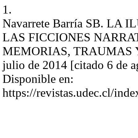
1.
Navarrete Barría SB. L
LAS FICCIONES NARRA
MEMORIAS, TRAUMAS Y TE
julio de 2014 [citado 6 de 
Disponible en:
https://revistas.udec.cl/ind