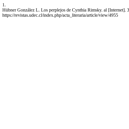
1.
Hübner González L. Los perplejos de Cynthia Rimsky. al [Internet]. 3
https://revistas.udec.cl/index.php/acta_literaria/article/view/4955