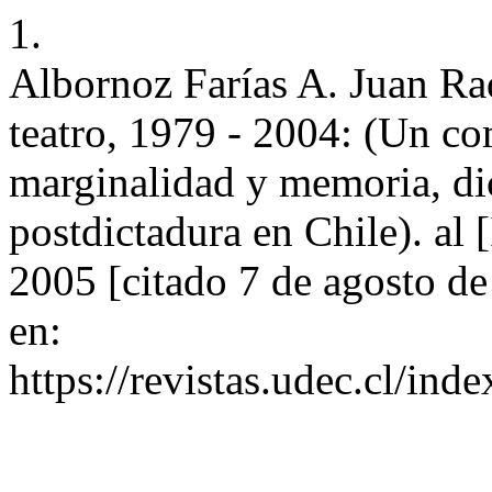
1.
Albornoz Farías A. Juan Rad
teatro, 1979 - 2004: (Un co
marginalidad y memoria, dic
postdictadura en Chile). al 
2005 [citado 7 de agosto d
en:
https://revistas.udec.cl/ind