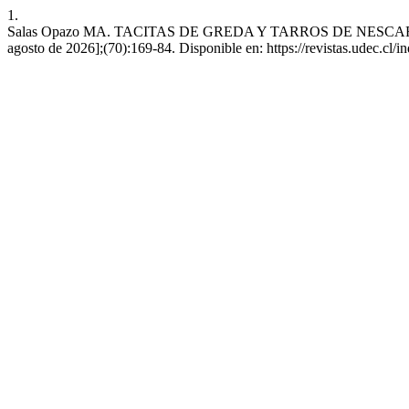
1.
Salas Opazo MA. TACITAS DE GREDA Y TARROS DE NESCAFÉ: T
agosto de 2026];(70):169-84. Disponible en: https://revistas.udec.cl/in