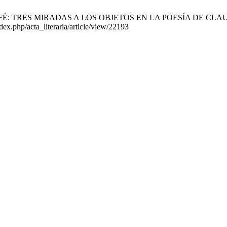
RES MIRADAS A LOS OBJETOS EN LA POESÍA DE CLAUDIO BERTON
dex.php/acta_literaria/article/view/22193