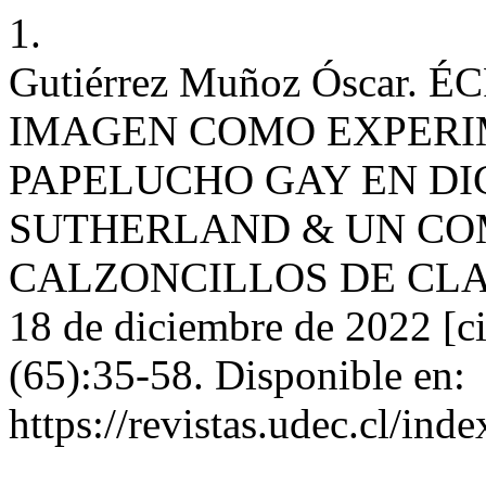
1.
Gutiérrez Muñoz Óscar. 
IMAGEN COMO EXPERI
PAPELUCHO GAY EN DI
SUTHERLAND & UN CO
CALZONCILLOS DE CLAUDI
18 de diciembre de 2022 [ci
(65):35-58. Disponible en:
https://revistas.udec.cl/ind