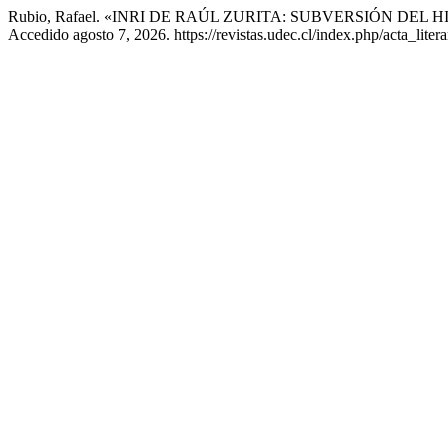
Rubio, Rafael. «INRI DE RAÚL ZURITA: SUBVERSIÓN DEL
Accedido agosto 7, 2026. https://revistas.udec.cl/index.php/acta_litera