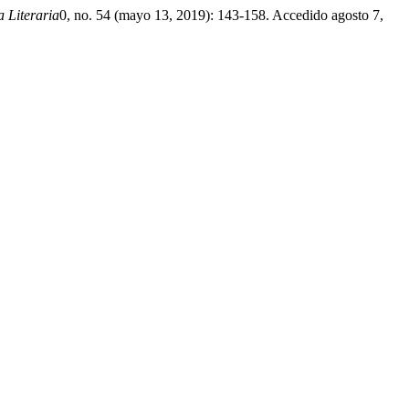
a Literaria
0, no. 54 (mayo 13, 2019): 143-158. Accedido agosto 7,