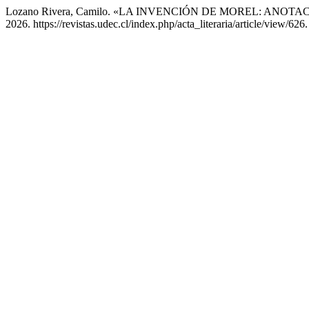
Lozano Rivera, Camilo. «LA INVENCIÓN DE MOREL: ANO
2026. https://revistas.udec.cl/index.php/acta_literaria/article/view/626.