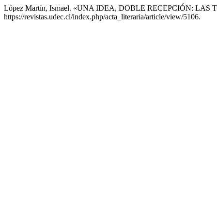
López Martín, Ismael. «UNA IDEA, DOBLE RECEPCIÓN: LA
https://revistas.udec.cl/index.php/acta_literaria/article/view/5106.