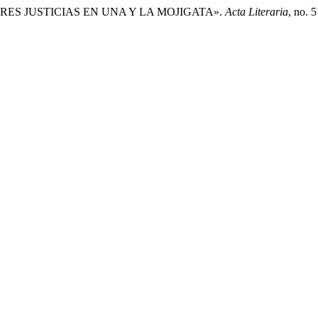
S TRES JUSTICIAS EN UNA Y LA MOJIGATA».
Acta Literaria
, no. 