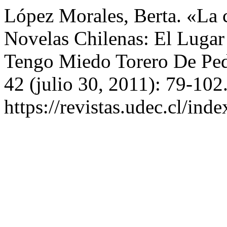
López Morales, Berta. «La 
Novelas Chilenas: El Lugar
Tengo Miedo Torero De Pe
42 (julio 30, 2011): 79-102
https://revistas.udec.cl/inde