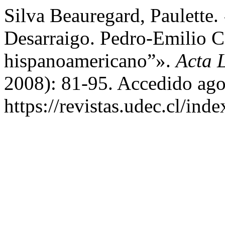
Silva Beauregard, Paulette.
Desarraigo. Pedro-Emilio C
hispanoamericano”».
Acta L
2008): 81-95. Accedido ago
https://revistas.udec.cl/inde