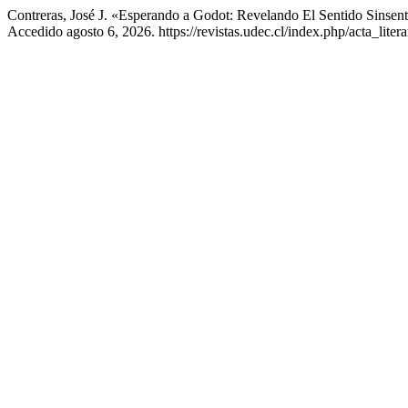
Contreras, José J. «Esperando a Godot: Revelando El Sentido Sinse
Accedido agosto 6, 2026. https://revistas.udec.cl/index.php/acta_litera