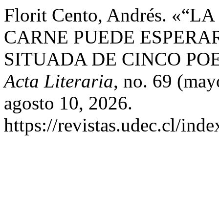
Florit Cento, Andrés. «
CARNE PUEDE ESPERAR
SITUADA DE CINCO PO
Acta Literaria
, no. 69 (may
agosto 10, 2026.
https://revistas.udec.cl/ind