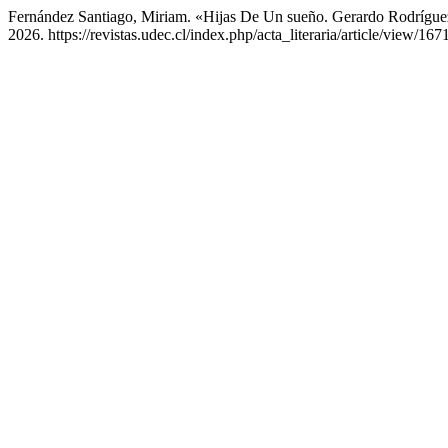
Fernández Santiago, Miriam. «Hijas De Un sueño. Gerardo Rodrígue
2026. https://revistas.udec.cl/index.php/acta_literaria/article/view/1671