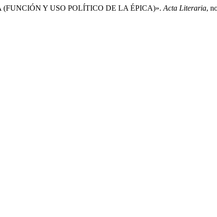
A (FUNCIÓN Y USO POLÍTICO DE LA ÉPICA)».
Acta Literaria
, n