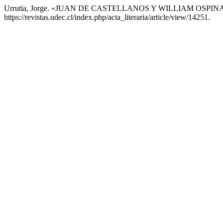
Urrutia, Jorge. «JUAN DE CASTELLANOS Y WILLIAM OSPIN
https://revistas.udec.cl/index.php/acta_literaria/article/view/14251.