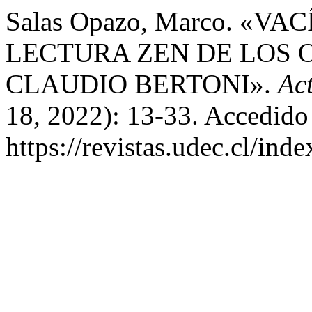
Salas Opazo, Marco. «V
LECTURA ZEN DE LOS O
CLAUDIO BERTONI».
Act
18, 2022): 13-33. Accedido
https://revistas.udec.cl/ind