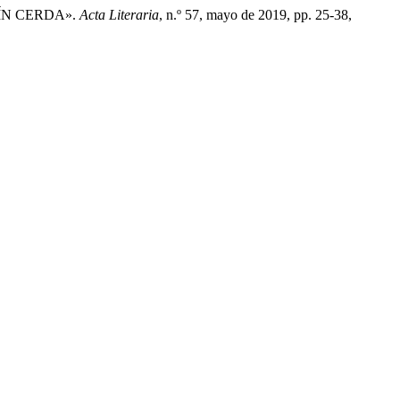
TÍN CERDA».
Acta Literaria
, n.º 57, mayo de 2019, pp. 25-38,