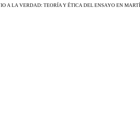
TO PREVIO A LA VERDAD: TEORÍA Y ÉTICA DEL ENSAYO EN MAR