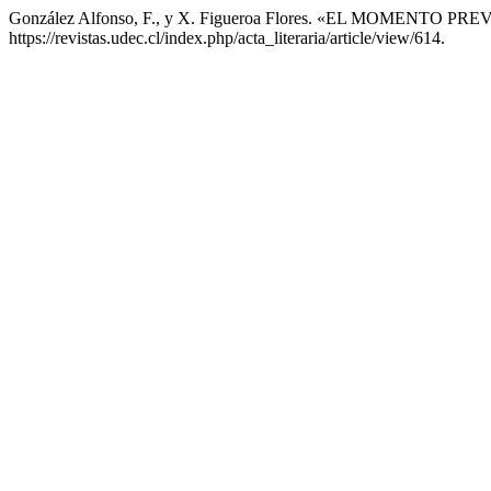
González Alfonso, F., y X. Figueroa Flores. «EL MOMEN
https://revistas.udec.cl/index.php/acta_literaria/article/view/614.