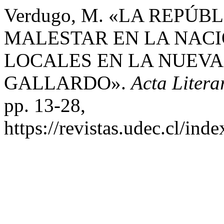
Verdugo, M. «LA REPÚB
MALESTAR EN LA NACI
LOCALES EN LA NUEVA
GALLARDO».
Acta Litera
pp. 13-28,
https://revistas.udec.cl/inde