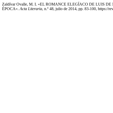
Zaldívar Ovalle, M. I. «EL ROMANCE ELEGÍACO DE LUI
ÉPOCA».
Acta Literaria
, n.º 48, julio de 2014, pp. 83-100, https://re