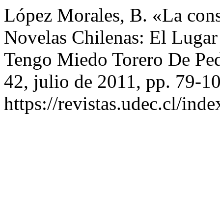
López Morales, B. «La cons
Novelas Chilenas: El Lugar
Tengo Miedo Torero De Pe
42, julio de 2011, pp. 79-1
https://revistas.udec.cl/inde