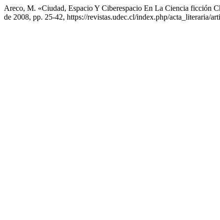
Areco, M. «Ciudad, Espacio Y Ciberespacio En La Ciencia ficción Ch
de 2008, pp. 25-42, https://revistas.udec.cl/index.php/acta_literaria/ar