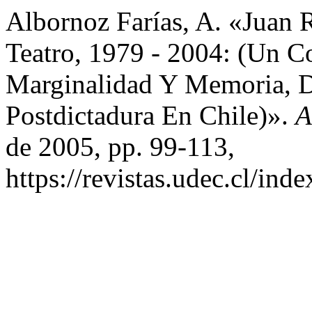
Albornoz Farías, A. «Juan 
Teatro, 1979 - 2004: (Un C
Marginalidad Y Memoria, Di
Postdictadura En Chile)».
A
de 2005, pp. 99-113,
https://revistas.udec.cl/inde