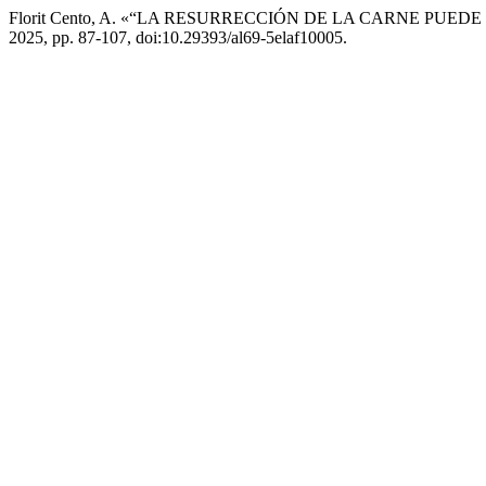
Florit Cento, A. «“LA RESURRECCIÓN DE LA CARNE PU
2025, pp. 87-107, doi:10.29393/al69-5elaf10005.