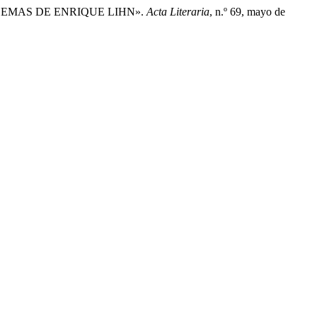
POEMAS DE ENRIQUE LIHN».
Acta Literaria
, n.º 69, mayo de