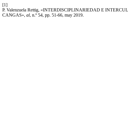
[1]
P. Valenzuela Rettig, «INTERDISCIPLINARIEDAD E IN
CANGAS»,
al
, n.º 54, pp. 51-66, may 2019.