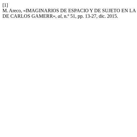
[1]
M. Areco, «IMAGINARIOS DE ESPACIO Y DE SUJETO EN 
DE CARLOS GAMERR»,
al
, n.º 51, pp. 13-27, dic. 2015.