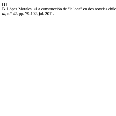
[1]
B. López Morales, «La construcción de “la loca” en dos novelas chil
al
, n.º 42, pp. 79-102, jul. 2011.