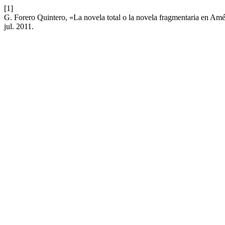
[1]
G. Forero Quintero, «La novela total o la novela fragmentaria en Amér
jul. 2011.