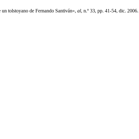
 un tolstoyano de Fernando Santiván»,
al
, n.º 33, pp. 41-54, dic. 2006.