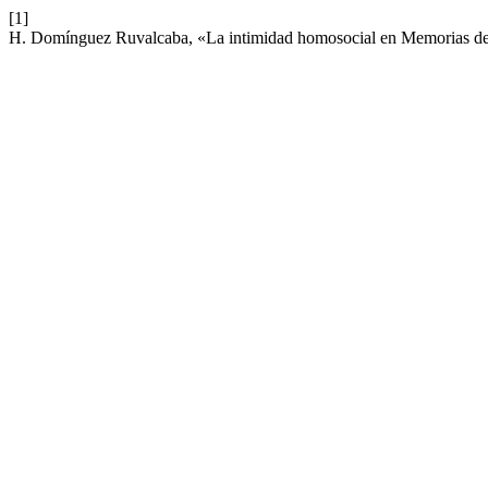
[1]
H. Domínguez Ruvalcaba, «La intimidad homosocial en Memorias de