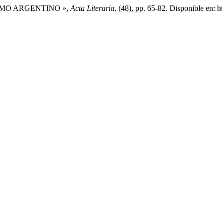
ISMO ARGENTINO »,
Acta Literaria
, (48), pp. 65-82. Disponible en: h