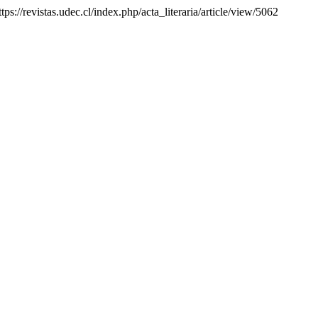
ttps://revistas.udec.cl/index.php/acta_literaria/article/view/5062