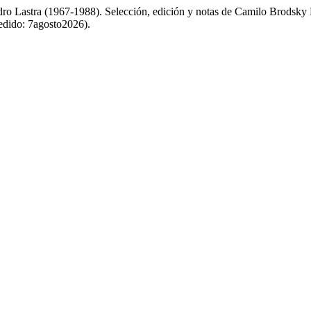
dro Lastra (1967-1988). Selección, edición y notas de Camilo Brodsky
cedido: 7agosto2026).