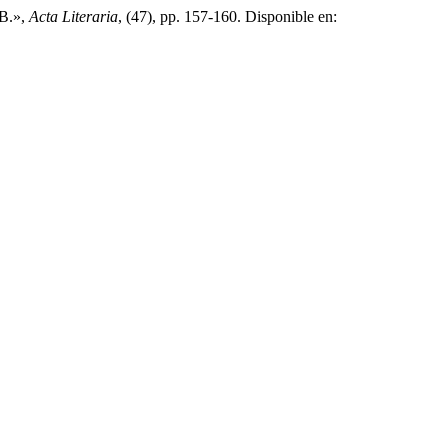
 B.»,
Acta Literaria
, (47), pp. 157-160. Disponible en: