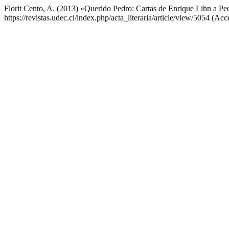
Florit Cento, A. (2013) «Querido Pedro: Cartas de Enrique Lihn a Pe
https://revistas.udec.cl/index.php/acta_literaria/article/view/5054 (Ac