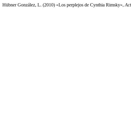
Hübner González, L. (2010) «Los perplejos de Cynthia Rimsky»,
Act