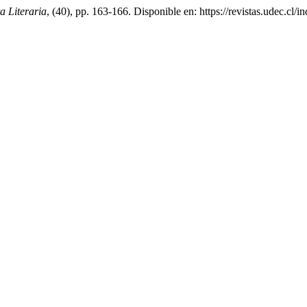
a Literaria
, (40), pp. 163-166. Disponible en: https://revistas.udec.cl/