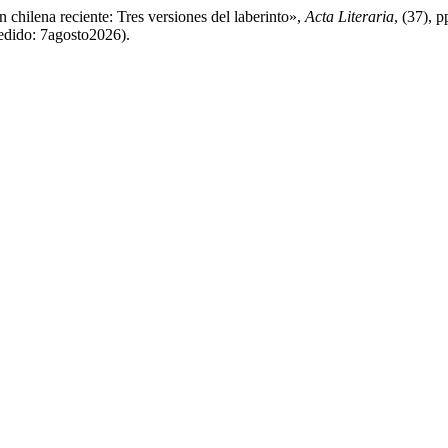
 chilena reciente: Tres versiones del laberinto»,
Acta Literaria
, (37), 
cedido: 7agosto2026).