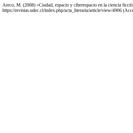
Areco, M. (2008) «Ciudad, espacio y ciberespacio en la ciencia ficción
https://revistas.udec.cl/index.php/acta_literaria/article/view/4906 (Ac