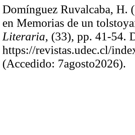
Domínguez Ruvalcaba, H. (
en Memorias de un tolstoy
Literaria
, (33), pp. 41-54. 
https://revistas.udec.cl/ind
(Accedido: 7agosto2026).